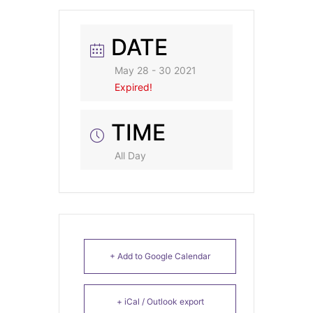
DATE
May 28 - 30 2021
Expired!
TIME
All Day
+ Add to Google Calendar
+ iCal / Outlook export