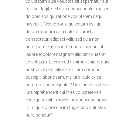
voluptatem quia voluptas sit aspernatur aut
odit aut fugit, sed quia consequuntur magni
dolores eos qui ratione voluptatem sequi
nesciunt. Neque porro quisquam est, qui
dolorem ipsum quia dolor sit amet,
consectetur, adipisci velit, sed quia non
numquam eius modi tempora incidunt ut
labore et dolore magnam aliquam quaerat
voluptatem. Ut enim ad minima veniam, quis
nostrum exercitationem ullam corporis
suscipit laboriosam, nisi ut aliquid ex ea
commodi consequatur? Quis autem vel eum
iure reprehenderit qui in ea voluptate velit
esse quam nihil molestiae consequatur, vel
illum qui dolorem eum fugiat quo voluptas
nulla pariatur?